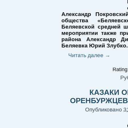
Александр Покровски
общества «Беляевс
Беляевской средней ш
мероприятии также пр
района Александр Ди
Беляевка Юрий Злубко.
Читать далее
→
Rating:
Ру
КАЗАКИ 
ОРЕНБУРЖЦЕВ 
Опубликовано
3