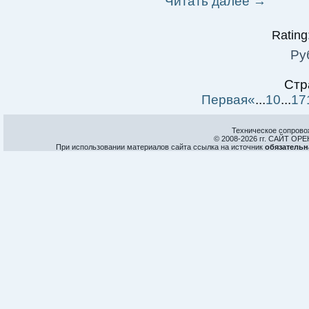
Читать далее
→
Rating:
Ру
Стр
Первая
«
...
10
...
17
Техническое сопрово
© 2008-
2026 гг. САЙТ О
При использовании материалов сайта ссылка на источник
обязательн