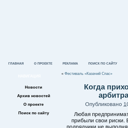
ГЛАВНАЯ
О ПРОЕКТЕ
РЕКЛАМА
ПОИСК ПО САЙТУ
«
Фестиваль «Казачий Спас»
НАВИГАЦИЯ
Когда прих
Новости
арбитр
Архив новостей
Опубликовано
1
О проекте
Поиск по сайту
Любая предпринимат
прибыли свои риски. 
подрядчики не выполня