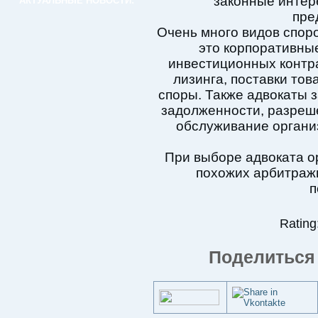
законные интер
АКТУАЛЬНЫЕ НОВОСТИ:
пре
Очень много видов спо
это корпоративные
инвестиционных контра
лизинга, поставки тов
споры. Также адвокаты 
задолженности, разреш
обслуживание органи
При выборе адвоката о
похожих арбитраж
п
Rating:
Поделиться 