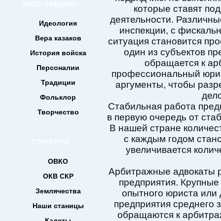
ЗНАТЬ КАЖДОМУ!
которые ставят под
деятельности. Различны
Идеология
инспекции, с фискаль
Вера казаков
ситуация становится пр
один из субъектов п
История войска
обращается к ар
Персоналии
профессиональный юри
Традиции
аргументы, чтобы разр
дело
Фольклор
Стабильная работа предп
Творчество
в первую очередь от ста
В нашей стране количес
с каждым годом стано
СТРУКТУРА
увеличивается коли
ОВКО
Арбитражные адвокаты 
ОКВ СКР
предприятия. Крупные
Землячества
опытного юриста или 
предприятия среднего з
Наши станицы
обращаются к арбитраж
Кадеты