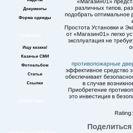
«Магазин01» предс
различных типов, раз
Документы
подобрать оптимальное 
Форма одежды
Простота Установки и Э
от «Магазин01» легко у
ПОЛЕЗНОЕ
эксплуатация не требуе
о
Ищу казака!
Казачьи СМИ
противопожарные две
Фотоальбом
эффективное средство з
Статьи
обеспечивает безопасно
в случае возникно
Ссылки
Приобретение противо
это инвестиция в безоп
СТАТИСТИКА
Rating:
Поделиться 