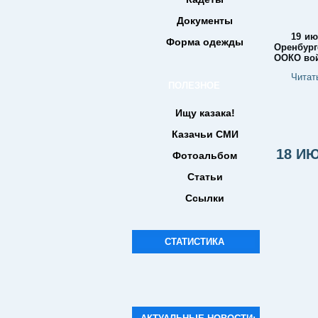
Документы
19 ию
Форма одежды
Оренбург
ООКО вой
Читат
ПОЛЕЗНОЕ
Ищу казака!
Казачьи СМИ
18 И
Фотоальбом
Статьи
Ссылки
СТАТИСТИКА