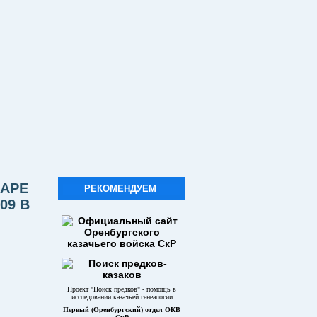
ДАРЕ
РЕКОМЕНДУЕМ
09 В
Проект "Поиск предков" - помощь в
исследовании казачьей генеалогии
Первый (Оренбургский) отдел ОКВ