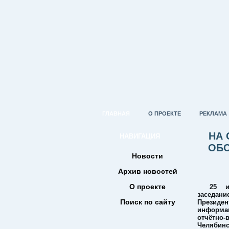
ГЛАВНАЯ
О ПРОЕКТЕ
РЕКЛАМА
НА 
НАВИГАЦИЯ
ОБС
Новости
Архив новостей
О проекте
25 и
заседан
Поиск по сайту
Презид
информац
отчётно-
Челябинс