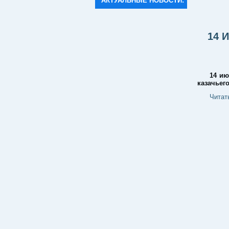
АКТУАЛЬНЫЕ НОВОСТИ:
14 
14 ию
казачьег
Читат