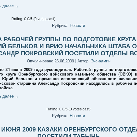
ь далее
→
Rating: 0.0/
5
(0 votes cast)
Рубрика:
Новости
А РАБОЧЕЙ ГРУППЫ ПО ПОДГОТОВКЕ КРУГА
Й БЕЛЬКОВ И ВРИО НАЧАЛЬНИКА ШТАБА 
САНДР ПОКРОВСКИЙ ПОСЕТИЛИ ОТДЕЛЫ В
Опубликовано
26.06.2009
|
Автор:
Экс-админ
по 24 июня 2009 года руководитель Рабочей группы по подготовке
о круга Оренбургского войскового казачьего общества (ОВКО) 
а Юрий Бельков и временно исполняющий обязанности начальни
сковой старшина Александр Покровский находились в рабочей п
войска.
ь далее
→
Rating: 0.0/
5
(0 votes cast)
Рубрика:
Новости
9 ИЮНЯ 2009 КАЗАКИ ОРЕНБУРГСКОГО ОТДЕ
ПОСЕТИЛИ ТАБЫНЬ