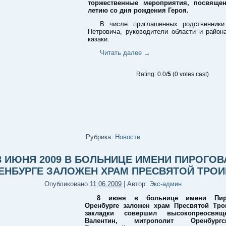
торжественные мероприятия, посвящен
летию со дня рождения Героя.
В числе приглашенных родственник
Петровича, руководители области и район
казаки.
Читать далее
→
Rating: 0.0/
5
(0 votes cast)
Рубрика:
Новости
8 ИЮНЯ 2009 В БОЛЬНИЦЕ ИМЕНИ ПИРОГОВ
ЕНБУРГЕ ЗАЛОЖЕН ХРАМ ПРЕСВЯТОЙ ТРО
Опубликовано
11.06.2009
|
Автор:
Экс-админ
8 июня в больнице имени Пир
Оренбурге заложен храм Пресвятой Тро
закладки совершил высокопреосвящ
Валентин, митрополит Оренбур