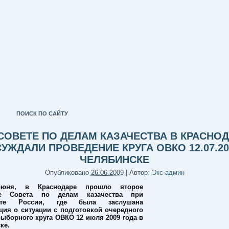
ПОИСК ПО САЙТУ
СОВЕТЕ ПО ДЕЛАМ КАЗАЧЕСТВА В КРАСНО
УЖДАЛИ ПРОВЕДЕНИЕ КРУГА ОВКО 12.07.20
ЧЕЛЯБИНСКЕ
Опубликовано
26.06.2009
|
Автор:
Экс-админ
юня, в Краснодаре прошло второе
ие Совета по делам казачества при
енте России, где была заслушана
ия о ситуации с подготовкой очередного
выборного круга ОВКО 12 июля 2009 года в
ке.