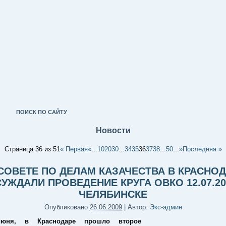
ПОИСК ПО САЙТУ
Новости
Страница 36 из 51
« Первая
«
...
10
20
30
...
34
35
36
37
38
...
50
...
»
Последняя »
СОВЕТЕ ПО ДЕЛАМ КАЗАЧЕСТВА В КРАСНО
УЖДАЛИ ПРОВЕДЕНИЕ КРУГА ОВКО 12.07.20
ЧЕЛЯБИНСКЕ
Опубликовано
26.06.2009
|
Автор:
Экс-админ
юня, в Краснодаре прошло второе