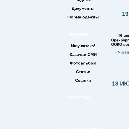
Документы
1
Форма одежды
ПОЛЕЗНОЕ
19 ию
Оренбург
ООКО вой
Ищу казака!
Читат
Казачьи СМИ
Фотоальбом
Статьи
Ссылки
18 И
СТАТИСТИКА