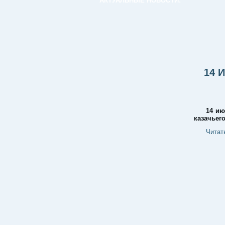
АКТУАЛЬНЫЕ НОВОСТИ:
14 
14 ию
казачьег
Читат