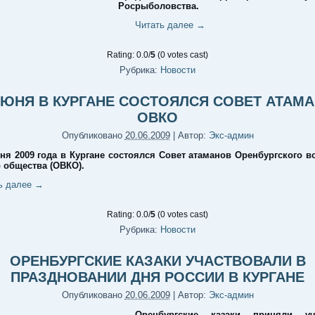
Росрыболовства.
Читать далее
→
Rating: 0.0/
5
(0 votes cast)
Рубрика:
Новости
ИЮНЯ В КУРГАНЕ СОСТОЯЛСЯ СОВЕТ АТАМ
ОВКО
Опубликовано
20.06.2009
|
Автор:
Экс-админ
ня 2009 года в Кургане состоялся Совет атаманов Оренбургского в
о общества (ОВКО).
ь далее
→
Rating: 0.0/
5
(0 votes cast)
Рубрика:
Новости
ОРЕНБУРГСКИЕ КАЗАКИ УЧАСТВОВАЛИ В
ПРАЗДНОВАНИИ ДНЯ РОССИИ В КУРГАНЕ
Опубликовано
20.06.2009
|
Автор:
Экс-админ
Оренбургские казаки приняли у