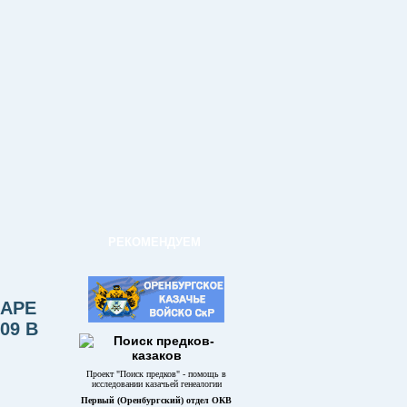
РЕКОМЕНДУЕМ
ДАРЕ
09 В
Проект "Поиск предков" - помощь в
исследовании казачьей генеалогии
Первый (Оренбургский) отдел ОКВ