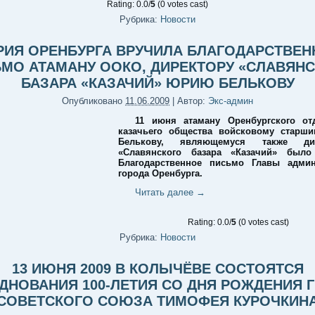
Rating: 0.0/
5
(0 votes cast)
Рубрика:
Новости
РИЯ ОРЕНБУРГА ВРУЧИЛА БЛАГОДАРСТВЕН
МО АТАМАНУ ООКО, ДИРЕКТОРУ «СЛАВЯН
БАЗАРА «КАЗАЧИЙ» ЮРИЮ БЕЛЬКОВУ
Опубликовано
11.06.2009
|
Автор:
Экс-админ
11 июня атаману Оренбургского отд
казачьего общества войсковому старш
Белькову, являющемуся также дир
«Славянского базара «Казачий» было
Благодарственное письмо Главы админ
города Оренбурга.
Читать далее
→
Rating: 0.0/
5
(0 votes cast)
Рубрика:
Новости
13 ИЮНЯ 2009 В КОЛЫЧЁВЕ СОСТОЯТСЯ
ДНОВАНИЯ 100-ЛЕТИЯ СО ДНЯ РОЖДЕНИЯ 
СОВЕТСКОГО СОЮЗА ТИМОФЕЯ КУРОЧКИН