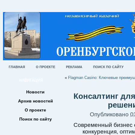
ГЛАВНАЯ
О ПРОЕКТЕ
РЕКЛАМА
ПОИСК ПО САЙТУ
«
Flagman Casino: Ключевые преимущ
НАВИГАЦИЯ
Новости
Консалтинг дл
Архив новостей
решени
О проекте
Опубликовано
0
Поиск по сайту
Современный бизнес с
конкуренция, опти