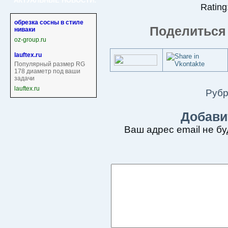
АКТУАЛЬНЫЕ НОВОСТИ:
Rating:
обрезка сосны в стиле
Поделиться 
ниваки
oz-group.ru
lauftex.ru
Популярный размер RG
178 диаметр под ваши
задачи
lauftex.ru
Рубр
Добави
Ваш адрес email не бу