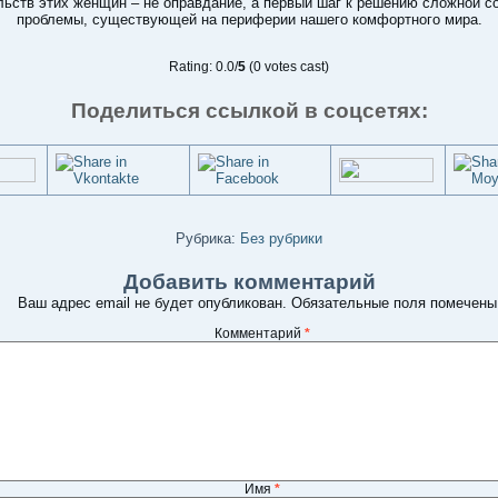
льств этих женщин – не оправдание, а первый шаг к решению сложной с
проблемы, существующей на периферии нашего комфортного мира.
Rating: 0.0/
5
(0 votes cast)
Поделиться ссылкой в соцсетях:
Рубрика:
Без рубрики
Добавить комментарий
Ваш адрес email не будет опубликован.
Обязательные поля помечен
Комментарий
*
Имя
*