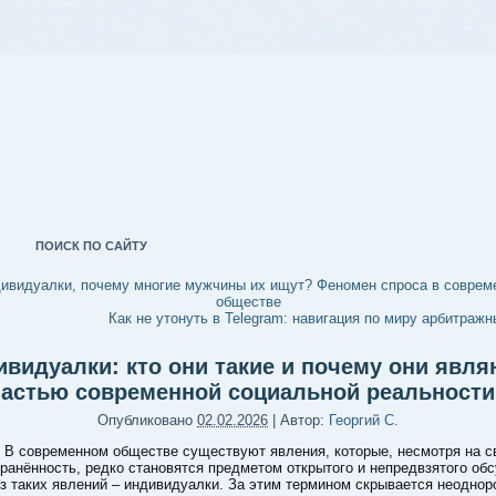
ПОИСК ПО САЙТУ
ивидуалки, почему многие мужчины их ищут? Феномен спроса в соврем
обществе
Как не утонуть в Telegram: навигация по миру арбитражн
видуалки: кто они такие и почему они явл
частью современной социальной реальности
Опубликовано
02.02.2026
|
Автор:
Георгий С.
В современном обществе существуют явления, которые, несмотря на с
ранённость, редко становятся предметом открытого и непредвзятого об
з таких явлений – индивидуалки. За этим термином скрывается неоднор