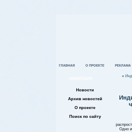
ГЛАВНАЯ
О ПРОЕКТЕ
РЕКЛАМА
«
Инд
НАВИГАЦИЯ
Новости
Инди
Архив новостей
О проекте
Поиск по сайту
распрост
Одно и